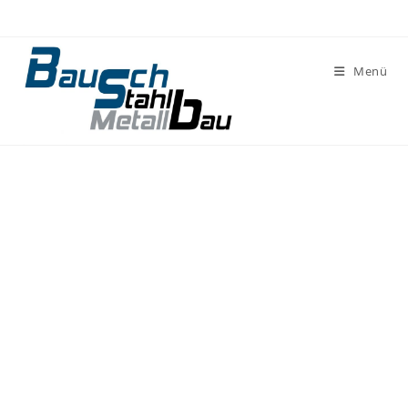
Menü
Home
Datenschutzerklärung
Impressum
Copyright 2026 - Stahl- und Metallbau Volker Bausch